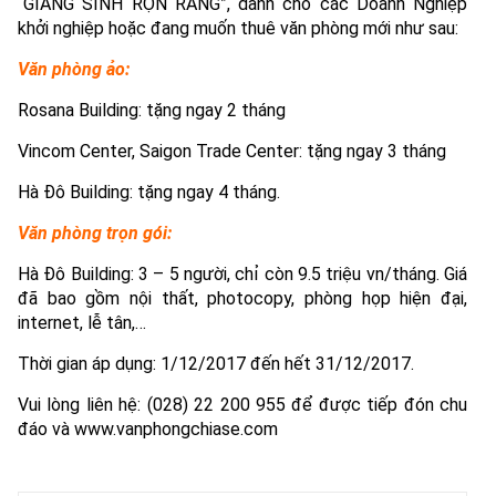
“GIÁNG SINH RỘN RÀNG”, dành cho các Doanh Nghiệp
khởi nghiệp hoặc đang muốn thuê văn phòng mới như sau:
Văn phòng ảo:
Rosana Building: tặng ngay 2 tháng
Vincom Center, Saigon Trade Center: tặng ngay 3 tháng
Hà Đô Building: tặng ngay 4 tháng.
Văn phòng trọn gói:
Hà Đô Building: 3 – 5 người, chỉ còn 9.5 triệu vn/tháng. Giá
đã bao gồm nội thất, photocopy, phòng họp hiện đại,
internet, lễ tân,…
Thời gian áp dụng: 1/12/2017 đến hết 31/12/2017.
Vui lòng liên hệ: (028) 22 200 955 để được tiếp đón chu
đáo
v
à www.
vanphongchiase.com