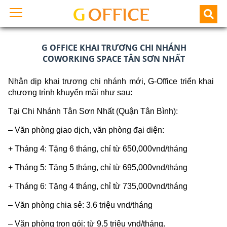
G OFFICE KHAI TRƯƠNG CHI NHÁNH
COWORKING SPACE TÂN SƠN NHẤT
Nhân dịp khai trương chi nhánh mới, G-Office triển khai
chương trình khuyến mãi như sau:
Tại Chi Nhánh Tân Sơn Nhất (Quận Tân Bình):
– Văn phòng giao dịch, văn phòng đại diện:
+ Tháng 4: Tặng 6 tháng, chỉ từ 650,000vnd/tháng
+ Tháng 5: Tặng 5 tháng, chỉ từ 695,000vnd/tháng
+ Tháng 6: Tặng 4 tháng, chỉ từ 735,000vnd/tháng
– Văn phòng chia sẻ: 3.6 triệu vnd/tháng
– Văn phòng trọn gói: từ 9.5 triệu vnd/tháng.