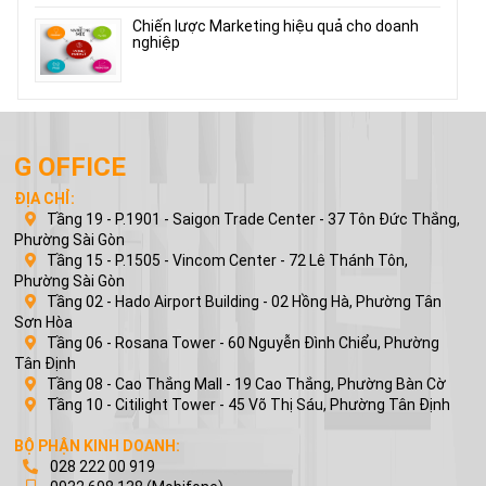
Chiến lược Marketing hiệu quả cho doanh
nghiệp
G OFFICE
ĐỊA CHỈ:
Tầng 19 - P.1901 - Saigon Trade Center - 37 Tôn Đức Thắng,
Phường Sài Gòn
Tầng 15 - P.1505 - Vincom Center - 72 Lê Thánh Tôn,
Phường Sài Gòn
Tầng 02 - Hado Airport Building - 02 Hồng Hà, Phường Tân
Sơn Hòa
Tầng 06 - Rosana Tower - 60 Nguyễn Đình Chiểu, Phường
Tân Định
Tầng 08 - Cao Thắng Mall - 19 Cao Thắng, Phường Bàn Cờ
Tầng 10 - Citilight Tower - 45 Võ Thị Sáu, Phường Tân Định
BỘ PHẬN KINH DOANH:
028 222 00 919